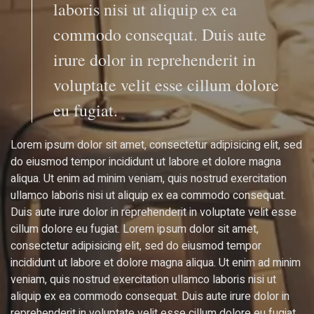
laboris nisi ut aliquip ex ea
commodo consequat. Duis aute
irure dolor in reprehenderit in
voluptate velit esse cillum dolore
eu fugiat.
Lorem ipsum dolor sit amet, consectetur adipisicing elit, sed
do eiusmod tempor incididunt ut labore et dolore magna
aliqua. Ut enim ad minim veniam, quis nostrud exercitation
ullamco laboris nisi ut aliquip ex ea commodo consequat.
Duis aute irure dolor in reprehenderit in voluptate velit esse
cillum dolore eu fugiat. Lorem ipsum dolor sit amet,
consectetur adipisicing elit, sed do eiusmod tempor
incididunt ut labore et dolore magna aliqua. Ut enim ad minim
veniam, quis nostrud exercitation ullamco laboris nisi ut
aliquip ex ea commodo consequat. Duis aute irure dolor in
reprehenderit in voluptate velit esse cillum dolore eu fugiat.