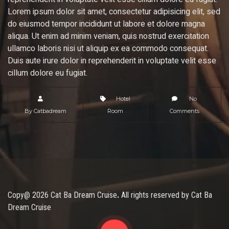
Lorem ipsum dolor sit amet, consectetur adipisicing elit, sed
do eiusmod tempor incididunt ut labore et dolore magna
aliqua. Ut enim ad minim veniam, quis nostrud exercitation
ullamco laboris nisi ut aliquip ex ea commodo consequat.
Duis aute irure dolor in reprehenderit in voluptate velit esse
cillum dolore eu fugiat.
Hotel
No
By
Catbadream
Room
Comments
Copy@ 2026 Cat Ba Dream Cruise
.
All rights reserved by Cat Ba
Dream Cruise