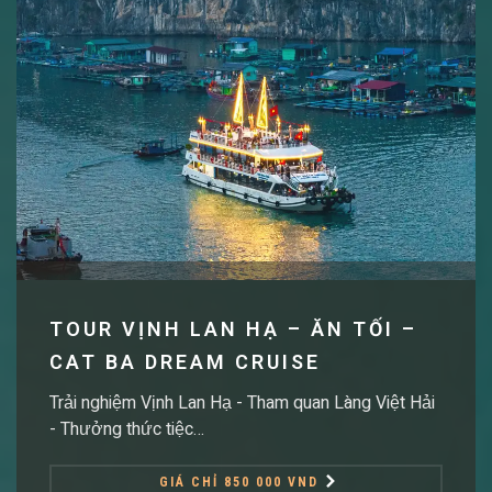
TOUR VỊNH LAN HẠ – ĂN TỐI –
CAT BA DREAM CRUISE
Trải nghiệm Vịnh Lan Hạ - Tham quan Làng Việt Hải
- Thưởng thức tiệc…
GIÁ CHỈ 850 000 VND