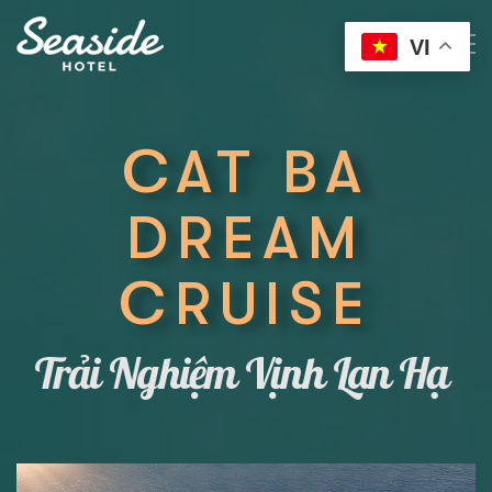
VI
CAT BA
DREAM
CRUISE
|
Trải Nghiệm Vịnh Lan Hạ