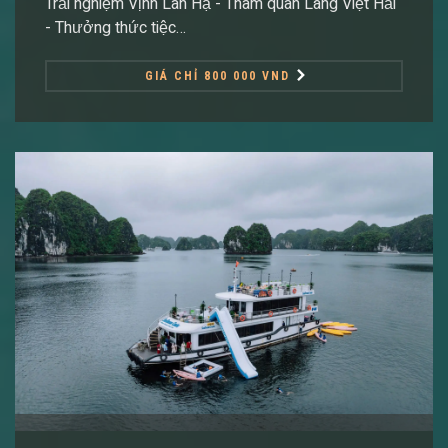
Trải nghiệm Vịnh Lan Hạ - Tham quan Làng Việt Hải
- Thưởng thức tiệc…
GIÁ CHỈ 800 000 VND